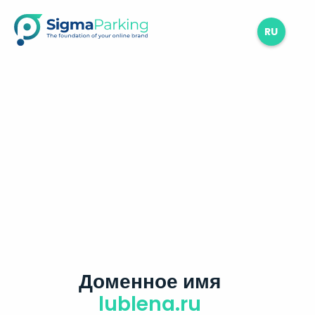
RU
Доменное имя
lublena.ru