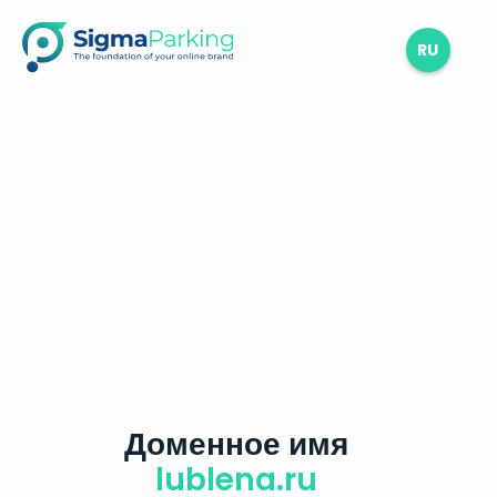
RU
Доменное имя
lublena.ru