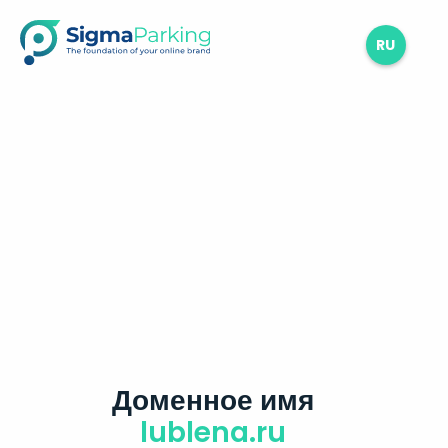
RU
Доменное имя
lublena.ru