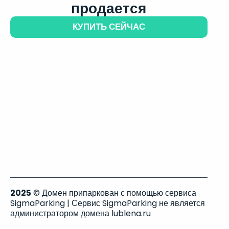
продается
КУПИТЬ СЕЙЧАС
2025
© Домен припаркован с помощью сервиса
SigmaParking | Сервис SigmaParking не является
администратором домена lublena.ru