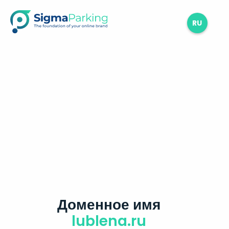
RU
Доменное имя
lublena.ru