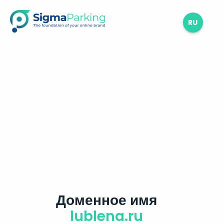
RU
Доменное имя
lublena.ru