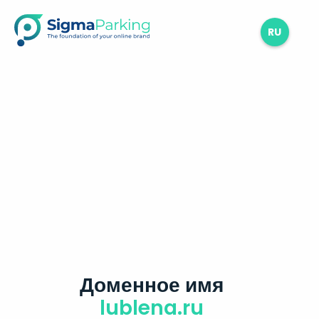
RU
Доменное имя
lublena.ru