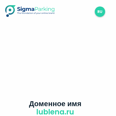
RU
Доменное имя
lublena.ru