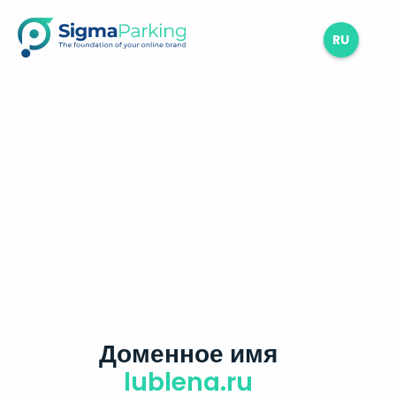
RU
Доменное имя
lublena.ru